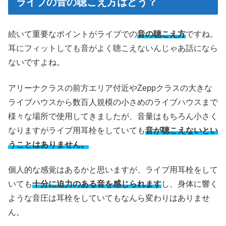
ライブの音の聴こえ方はどう？
続いて重要なポイントがライブでの
音の聴こえ方
ですね。
耳にフィットしても音がよく聴こえないんじゃあ話になら
ないですよね。
アリーナクラスの前方エリア付近やZeppクラスの大きな
ライブハウスから数百人規模の小さめのライブハウスまで
様々な場所で使用してきましたが、音量はもちろん小さく
なりますがライブ用耳栓をしていても
音が聴こえないとい
うことはありません。
個人的な感覚はあるかと思いますが、ライブ用耳栓をして
いても
十分に迫力のある音を感じられます
し、身体に響く
ような音圧は耳栓をしていてもなんら変わりはありませ
ん。