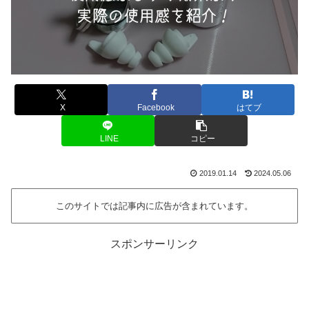
X
Facebook
はてブ
LINE
コピー
2019.01.14
2024.05.06
このサイトでは記事内に広告が含まれています。
スポンサーリンク