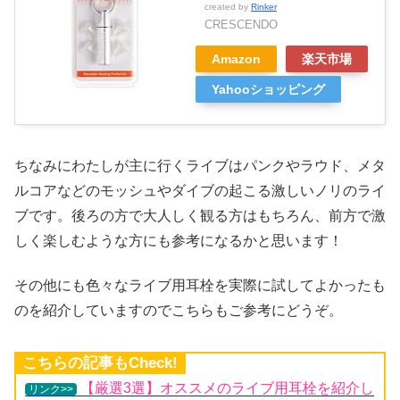
created by
Rinker
CRESCENDO
Amazon
楽天市場
Yahooショッピング
ちなみにわたしが主に行くライブはパンクやラウド、メタ
ルコアなどのモッシュやダイブの起こる激しいノリのライ
ブです。後ろの方で大人しく観る方はもちろん、前方で激
しく楽しむような方にも参考になるかと思います！
その他にも色々なライブ用耳栓を実際に試してよかったも
のを紹介していますのでこちらもご参考にどうぞ。
こちらの記事もCheck!
【厳選3選】オススメのライブ用耳栓を紹介し