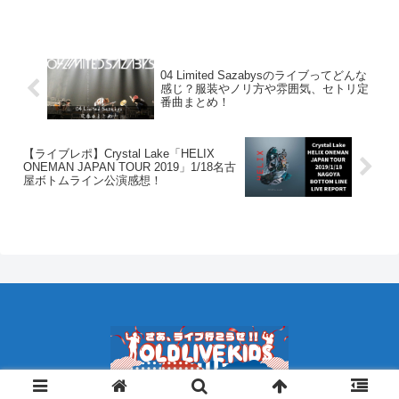
はや常識かもしれませんが、はじめてラ
イブに行こうとしている人にとっては意
外とチケットの購入方法ってわ...
04 Limited Sazabysのライブってどんな
感じ？服装やノリ方や雰囲気、セトリ定
番曲まとめ！
【ライブレポ】Crystal Lake「HELIX
ONEMAN JAPAN TOUR 2019」1/18名古
屋ボトムライン公演感想！
Copyright © 2018 オールドライブキッズ All Rights Reserved.