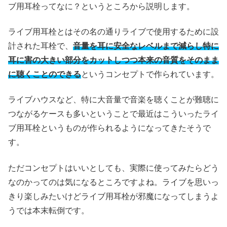
ブ用耳栓ってなに？というところから説明します。
ライブ用耳栓とはその名の通りライブで使用するために設
計された耳栓で、
音量を耳に安全なレベルまで減らし特に
耳に害の大きい部分をカットしつつ本来の音質をそのまま
に聴くことのできる
というコンセプトで作られています。
ライブハウスなど、特に大音量で音楽を聴くことが難聴に
つながるケースも多いということで最近はこういったライ
ブ用耳栓というものが作られるようになってきたそうで
す。
ただコンセプトはいいとしても、実際に使ってみたらどう
なのかってのは気になるところですよね。ライブを思いっ
きり楽しみたいけどライブ用耳栓が邪魔になってしまうよ
うでは本末転倒です。