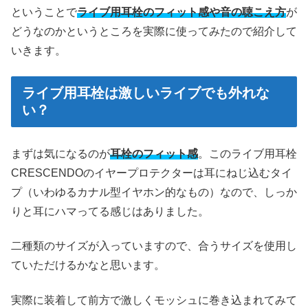
ということで
ライブ用耳栓のフィット感や音の聴こえ方
が
どうなのかというところを実際に使ってみたので紹介して
いきます。
ライブ用耳栓は激しいライブでも外れな
い？
まずは気になるのが
耳栓のフィット感
。このライブ用耳栓
CRESCENDOのイヤープロテクターは耳にねじ込むタイ
プ（いわゆるカナル型イヤホン的なもの）なので、しっか
りと耳にハマってる感じはありました。
二種類のサイズが入っていますので、合うサイズを使用し
ていただけるかなと思います。
実際に装着して前方で激しくモッシュに巻き込まれてみて