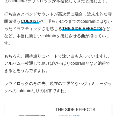
よcoldrainのラウドロックが本格化してきたと感じます。
打ち込みとバンドサウンドが高次元に融合し近未来的な雰
囲気漂う
COEXIST
や、明らかに今までのcoldrainにはなか
ったドラマティックさを感じる
THE SIDE EFFECTS
など
など、本当に新しいcoldrainを感じさせる曲が揃っていま
す。
もちろん、期待通りにハードで速い曲も入っていますし、
アルバム一枚通して聴けばやっぱりcoldrainだなと納得で
きると思うんですよね。
ラウドロックのその先、現在の世界的なヘヴィミュージッ
クへのcoldrainなりの回答ですね。
THE SIDE EFFECTS
created by
Rinker