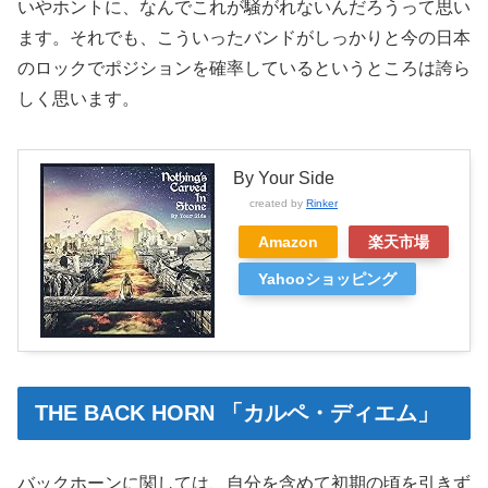
いやホントに、なんでこれが騒がれないんだろうって思い
ます。それでも、こういったバンドがしっかりと今の日本
のロックでポジションを確率しているというところは誇ら
しく思います。
By Your Side
created by
Rinker
Amazon
楽天市場
Yahooショッピング
THE BACK HORN 「カルペ・ディエム」
バックホーンに関しては、自分を含めて初期の頃を引きず