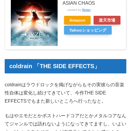
ASIAN CHAOS
created by
Rinker
Amazon
楽天市場
Yahooショッピング
coldrain 「THE SIDE EFFECTS」
coldrainはラウドロックを掲げながらもその実彼らの音楽
性自体は変化し続けてきていて、今作THE SIDE
EFFECTSでもまた新しいところへ行ったなと。
もはやエモだとかポストハードコアだとかメタルコアなん
てジャンルでは語れないようになってきてますし、いよい