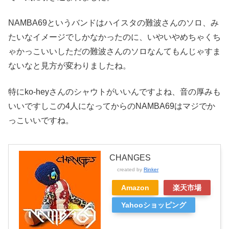
NAMBA69というバンドはハイスタの難波さんのソロ、み
たいなイメージでしかなかったのに、いやいやめちゃくち
ゃかっこいいしただの難波さんのソロなんてもんじゃすま
ないなと見方が変わりましたね。
特にko-heyさんのシャウトがいいんですよね、音の厚みも
いいですしこの4人になってからのNAMBA69はマジでか
っこいいですね。
CHANGES
created by
Rinker
Amazon
楽天市場
Yahooショッピング