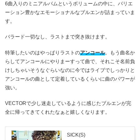
6曲入りのミニアルバムというボリュームの中に、バリエ
ーション豊かなエモーショナルなブルエンが詰まっていま
す。
バラード一切なし、ラストまで突き抜けます。
特筆したいのはやっぱりラストの
アンコール
。もう曲名か
らしてアンコールにやりまーすって曲で、それこそ名前負
けしちゃいそうなぐらいなのに今ではライブでしっかりと
アンコールの曲として定着しているくらいに曲のパワーが
強い。
VECTORで少し迷走しているように感じたブルエンが完
全に帰ってきてくれたなぁと嬉しくなります。
SICK(S)