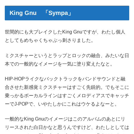
King Gnu 「Sympa」
世間的にも大ブレイクしたKing Gnuですが、わたし個人
としてもめちゃくちゃぶっ刺さりました。
ミクスチャーというとラップとロックの融合、みたいな日
本での一般的なイメージを一気に塗り変えたなと。
HIP-HOPライクなバックトラックをバンドサウンドと融
合させた新感覚ミクスチャーはすごく先鋭的。でもそこに
乗っかるボーカルラインはすごくメロディアスでキャッチ
ーでJ-POPで、いやたしかにこれはウケるよなーと。
一般的なKing Gnuのイメージはこのアルバムのあとにリ
リースされた白日かなと思うんですけど、わたしとしては