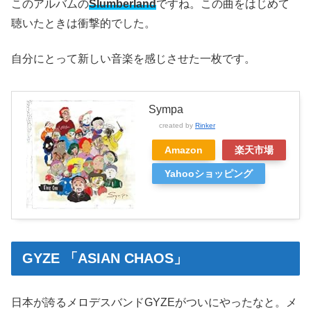
このアルバムの
Slumberland
ですね。この曲をはじめて
聴いたときは衝撃的でした。
自分にとって新しい音楽を感じさせた一枚です。
Sympa
created by
Rinker
Amazon
楽天市場
Yahooショッピング
GYZE 「ASIAN CHAOS」
日本が誇るメロデスバンドGYZEがついにやったなと。メ