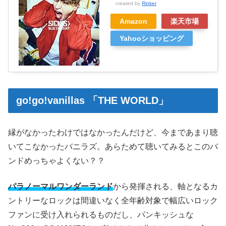
created by
Rinker
Amazon
楽天市場
Yahooショッピング
go!go!vanillas 「THE WORLD」
縁がなかったわけではなかったんだけど、今まであまり聴
いてこなかったバニラズ。あらためて聴いてみるとこのバ
ンドめっちゃよくない？？
パラノーマルワンダーランド
から発揮される、軸となるカ
ントリーなロックは間違いなく全年齢対象で幅広いロック
ファンに受け入れられるものだし、パンキッシュな