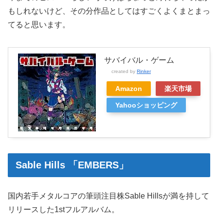
もしれないけど、その分作品としてはすごくよくまとまっ
てると思います。
サバイバル・ゲーム
created by
Rinker
Amazon
楽天市場
Yahooショッピング
Sable Hills 「EMBERS」
国内若手メタルコアの筆頭注目株Sable Hillsが満を持して
リリースした1stフルアルバム。