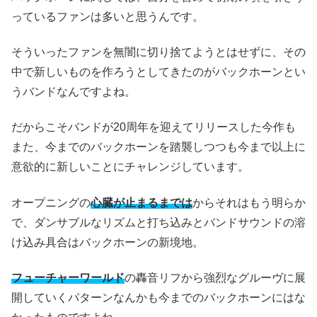
っているファンは多いと思うんです。
そういったファンを無闇に切り捨てようとはせずに、その
中で新しいものを作ろうとしてきたのがバックホーンとい
うバンドなんですよね。
だからこそバンドが20周年を迎えてリリースした今作も
また、今までのバックホーンを踏襲しつつも今まで以上に
意欲的に新しいことにチャレンジしています。
オープニングの
心臓が止まるまでは
からそれはもう明らか
で、ダンサブルなリズムと打ち込みとバンドサウンドの溶
け込み具合はバックホーンの新境地。
フューチャーワールド
の轟音リフから強烈なグルーヴに展
開していくパターンなんかも今までのバックホーンにはな