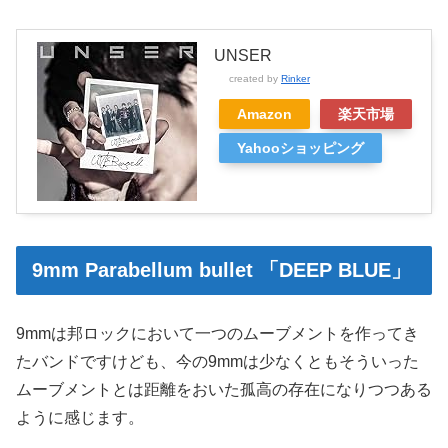
UNSER
created by
Rinker
Amazon
楽天市場
Yahooショッピング
9mm Parabellum bullet 「DEEP BLUE」
9mmは邦ロックにおいて一つのムーブメントを作ってき
たバンドですけども、今の9mmは少なくともそういった
ムーブメントとは距離をおいた孤高の存在になりつつある
ように感じます。