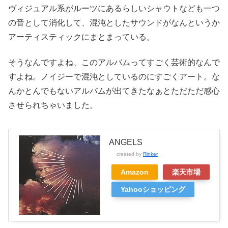
ヴィジュアル系がルーツにあるらしいシャウトなども一つ
の音として消化して、混沌としたサウンドがなんというか
アーティスティックにまとまっている。
そうなんですよね、このアルバムってすごく芸術的なんで
すよね。ノイジーで混沌としているのにすごくアート。な
んかとんでもないアルバムが出てきたなぁとただただ感心
させられちゃいました。
ANGELS
created by
Rinker
Amazon
楽天市場
Yahooショッピング