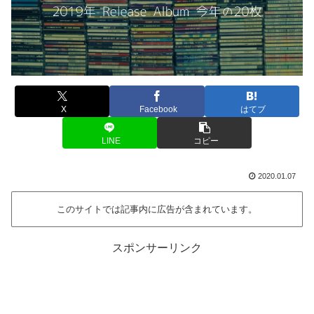
X
Facebook
はてブ
LINE
コピー
2020.01.07
このサイトでは記事内に広告が含まれています。
スポンサーリンク