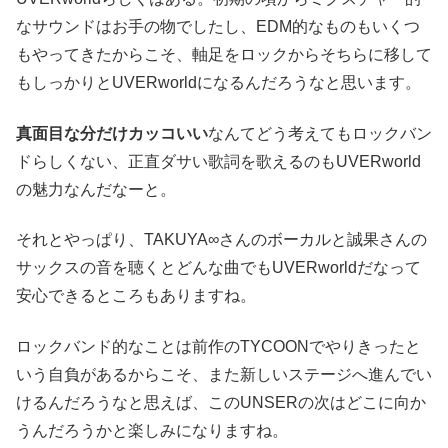
なサウンドはお手の物でしたし、EDM的なものもいくつ
もやってきたからこそ、軸足をロックからそちらに移して
もしっかりとUVERworldになるんだろうなと思います。
真面目な分だけカッコいい
なんてどう考えてもロックバン
ドらしくない、正直ダサい歌詞を歌えるのもUVERworld
の魅力なんだなーと。
それとやっぱり、TAKUYA∞さんのボーカルと誠果さんの
サックスの音を聴くとどんな曲でもUVERworldだなって
安心できるところもありますね。
ロックバンド的なことは前作のTYCOONでやりきったと
いう自負があるからこそ、また新しいステージへ進んでい
けるんだろうなと思えば、このUNSERの次はどこに向か
うんだろうかと楽しみになりますね。