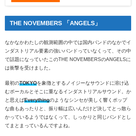
THE NOVEMBERS 「ANGELS」
なかなかわたしの観測範囲の中では国内バンドのなかでイ
ンダストリアル要素の強いバンドっていなくって、その中
で話題になっていたこのTHE NOVEMBERSのANGELSに
は衝撃を受けました。
最初の
TOKYO
を象徴とするノイジーなサウンドに溶け込
むボーカルとそこに重なるインダストリアルサウンド。か
と思えば
Everything
のようなシンセが美しく響くポップ
な曲もあったりと、振り幅は広いんだけど決してとっ散ら
かっているようではなくって、しっかりと同じバンドとし
てまとまっているんですよね。