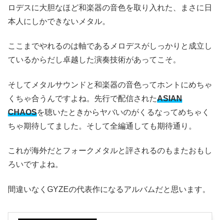
ロデスに大胆なほど和楽器の音色を取り入れた、まさに日
本人にしかできないメタル。
ここまでやれるのは軸であるメロデスがしっかりと成立し
ているからだし卓越した演奏技術があってこそ。
そしてメタルサウンドと和楽器の音色ってホントにめちゃ
くちゃ合うんですよね。先行で配信された
ASIAN
CHAOS
を聴いたときからヤバいのがくるなってめちゃく
ちゃ期待してました。そして全編通しても期待通り。
これが海外だとフォークメタルと評されるのもまたおもし
ろいですよね。
間違いなくGYZEの代表作になるアルバムだと思います。