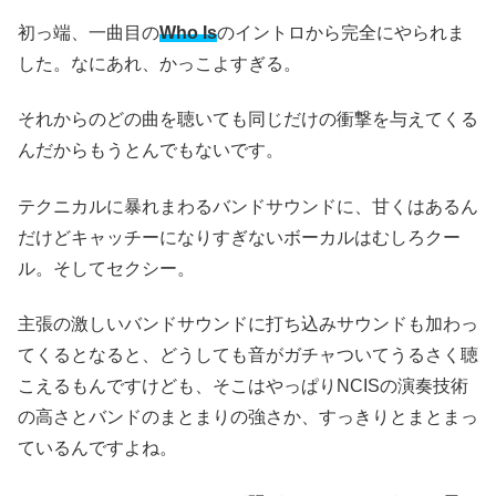
初っ端、一曲目の
Who Is
のイントロから完全にやられま
した。なにあれ、かっこよすぎる。
それからのどの曲を聴いても同じだけの衝撃を与えてくる
んだからもうとんでもないです。
テクニカルに暴れまわるバンドサウンドに、甘くはあるん
だけどキャッチーになりすぎないボーカルはむしろクー
ル。そしてセクシー。
主張の激しいバンドサウンドに打ち込みサウンドも加わっ
てくるとなると、どうしても音がガチャついてうるさく聴
こえるもんですけども、そこはやっぱりNCISの演奏技術
の高さとバンドのまとまりの強さか、すっきりとまとまっ
ているんですよね。