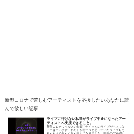
新型コロナで苦しむアーティストを応援したいあなたに読
んで欲しい記事
ライブに行けない私達がライブ中止になったアー
ティストへ支援できること。
新型コロナウイルスの影響でたくさんのライブが中止にな
ってきています。わたしが行こうと思っていたライブもそ
りゃもうめちゃくちゃ中止になりました。昨今のCDが売れ