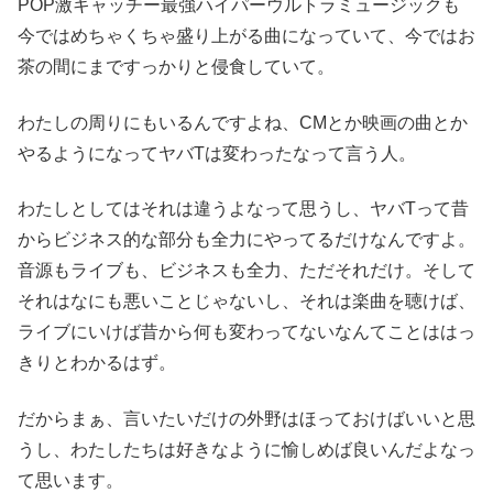
POP激キャッチー最強ハイパーウルトラミュージックも
今ではめちゃくちゃ盛り上がる曲になっていて、今ではお
茶の間にまですっかりと侵食していて。
わたしの周りにもいるんですよね、CMとか映画の曲とか
やるようになってヤバTは変わったなって言う人。
わたしとしてはそれは違うよなって思うし、ヤバTって昔
からビジネス的な部分も全力にやってるだけなんですよ。
音源もライブも、ビジネスも全力、ただそれだけ。そして
それはなにも悪いことじゃないし、それは楽曲を聴けば、
ライブにいけば昔から何も変わってないなんてことははっ
きりとわかるはず。
だからまぁ、言いたいだけの外野はほっておけばいいと思
うし、わたしたちは好きなように愉しめば良いんだよなっ
て思います。