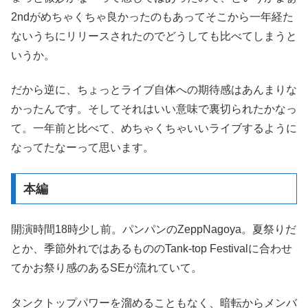
2ndがめちゃくちゃ良かったのもあってそこから一年経た
ないうちにリリースされたのでどうしても比べてしまうと
いうか。
だから逆に、ちょっとライブ自体への期待感はあんまりな
かったんです。そしてそれはいい意味で裏切られたかなっ
て。一年前と比べて、めちゃくちゃいいライブするように
なってたなーって思います。
本編
開演時間18時少し前。パンパンのZeppNagoya。夏祭りだ
とか、季節外れではあるもののTank-top Festivalに合わせ
てかお祭り感のあるSEが流れていて。
タンクトップパワーを溜めることもなく、暗転からメンバ