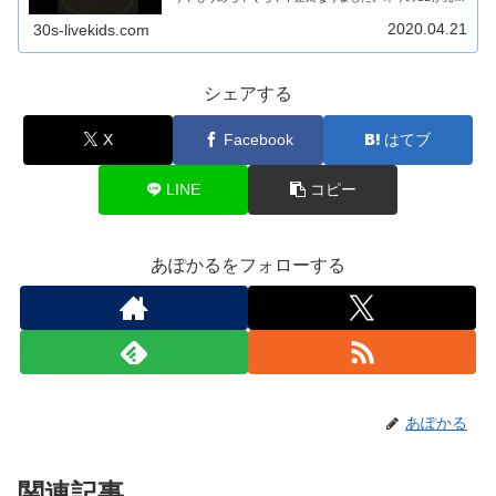
なくなってきたなかで、ミュージシャンは従来のCDを売る
ことからライブを中心としたビ...
2020.04.21
30s-livekids.com
シェアする
X
Facebook
はてブ
LINE
コピー
あぽかるをフォローする
あぽかる
関連記事