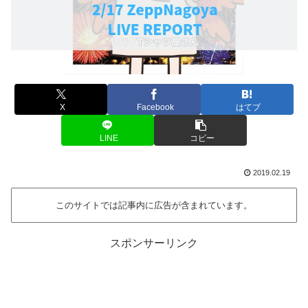
X
Facebook
はてブ
LINE
コピー
2019.02.19
このサイトでは記事内に広告が含まれています。
スポンサーリンク