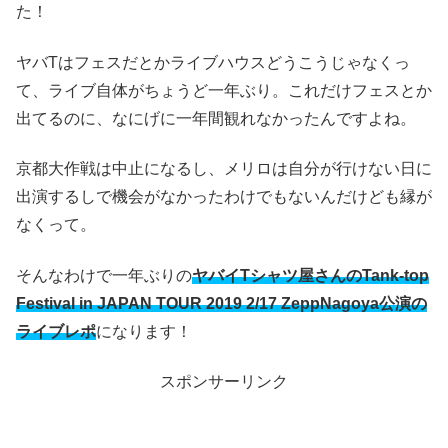
た！
ヤバTはフェスだとかライブハウスどうこうじゃなくっ
て、ライブ自体がちょうど一年ぶり。これだけフェスとか
出てるのに、なにげに一年間観れなかったんですよね。
京都大作戦は中止になるし、メリロは自分が行けない日に
出演するしで機会がなかったわけでもないんだけども縁が
なくって。
そんなわけで一年ぶりの
ヤバイTシャツ屋さんのTank-top
Festival in JAPAN TOUR 2019 2/17 ZeppNagoya公演の
ライブレポ
になります！
スポンサーリンク