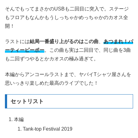
そんでもってまさかのUSBも二回目に突入で。ステージ
もフロアもなんかもうしっちゃかめっちゃかのカオス全
開！
ラストには
結局一番盛り上がるのはこの曲
、
あつまれ！パ
ーティーピーポー
。この曲も実は二回目で、同じ曲を3曲
も二回ずつやるとかカオスの極み過ぎて。
本編からアンコールラストまで、ヤバイTシャツ屋さんを
思いっきり楽しめた最高のライブでした！
セットリスト
本編
Tank-top Festival 2019