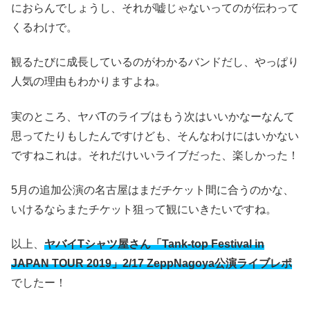
におらんでしょうし、それが嘘じゃないってのが伝わって
くるわけで。
観るたびに成長しているのがわかるバンドだし、やっぱり
人気の理由もわかりますよね。
実のところ、ヤバTのライブはもう次はいいかなーなんて
思ってたりもしたんですけども、そんなわけにはいかない
ですねこれは。それだけいいライブだった、楽しかった！
5月の追加公演の名古屋はまだチケット間に合うのかな、
いけるならまたチケット狙って観にいきたいですね。
以上、
ヤバイTシャツ屋さん「Tank-top Festival in
JAPAN TOUR 2019」2/17 ZeppNagoya公演ライブレポ
でしたー！