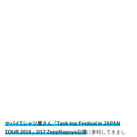
ヤバイTシャツ屋さん「Tank-top Festival in JAPAN
TOUR 2019」2/17 ZeppNagoya公演
に参戦してきまし