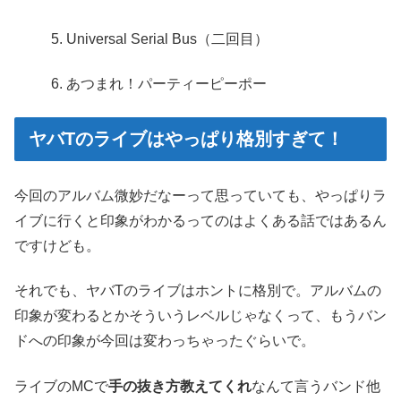
Universal Serial Bus（二回目）
あつまれ！パーティーピーポー
ヤバTのライブはやっぱり格別すぎて！
今回のアルバム微妙だなーって思っていても、やっぱりラ
イブに行くと印象がわかるってのはよくある話ではあるん
ですけども。
それでも、ヤバTのライブはホントに格別で。アルバムの
印象が変わるとかそういうレベルじゃなくって、もうバン
ドへの印象が今回は変わっちゃったぐらいで。
ライブのMCで
手の抜き方教えてくれ
なんて言うバンド他