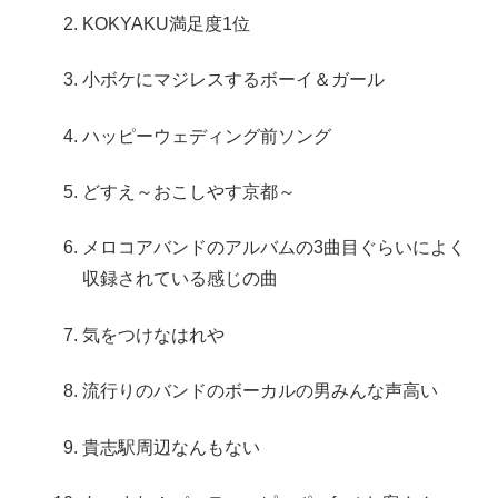
KOKYAKU満足度1位
小ボケにマジレスするボーイ＆ガール
ハッピーウェディング前ソング
どすえ～おこしやす京都～
メロコアバンドのアルバムの3曲目ぐらいによく
収録されている感じの曲
気をつけなはれや
流行りのバンドのボーカルの男みんな声高い
貴志駅周辺なんもない