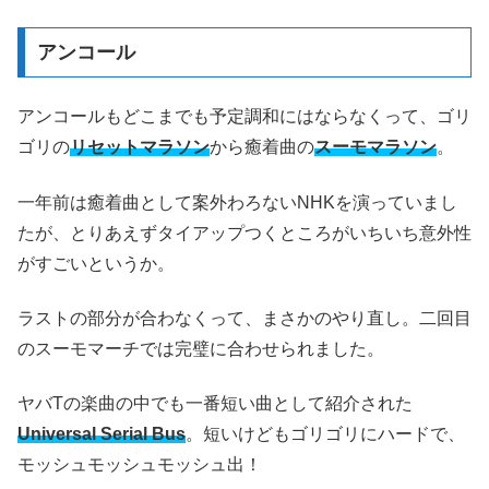
アンコール
アンコールもどこまでも予定調和にはならなくって、ゴリ
ゴリの
リセットマラソン
から癒着曲の
スーモマラソン
。
一年前は癒着曲として案外わろないNHKを演っていまし
たが、とりあえずタイアップつくところがいちいち意外性
がすごいというか。
ラストの部分が合わなくって、まさかのやり直し。二回目
のスーモマーチでは完璧に合わせられました。
ヤバTの楽曲の中でも一番短い曲として紹介された
Universal Serial Bus
。短いけどもゴリゴリにハードで、
モッシュモッシュモッシュ出！