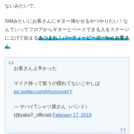
ないみたいで。
SiMみたいにお客さんにギター弾かせるやつやりたい！な
んていってフロアからギターとベースできる人をステージ
に上げて始まる
あつまれ！パーティーピーポーfeat.お客さ
ん
。
お客さん上手かった
マイク持って歌うの慣れてないこやしば
pic.twitter.com/AhvnzoyqVY
— ヤバイTシャツ屋さん（バンド）
(@yabaT_official)
February 17, 2019