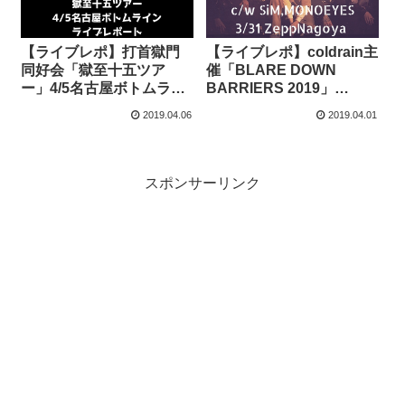
【ライブレポ】打首獄門
【ライブレポ】coldrain主
同好会「獄至十五ツア
催「BLARE DOWN
ー」4/5名古屋ボトムライ
BARRIERS 2019」
ン公演感想！
3/31ZeppNagoya公演感
2019.04.06
2019.04.01
想！
スポンサーリンク