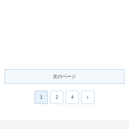
次のページ
次
1
2
4
へ