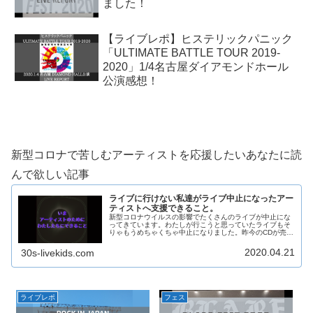
ました！
【ライブレポ】ヒステリックパニック
「ULTIMATE BATTLE TOUR 2019-
2020」1/4名古屋ダイアモンドホール
公演感想！
新型コロナで苦しむアーティストを応援したいあなたに読
んで欲しい記事
ライブに行けない私達がライブ中止になったアー
ティストへ支援できること。
新型コロナウイルスの影響でたくさんのライブが中止にな
ってきています。わたしが行こうと思っていたライブもそ
りゃもうめちゃくちゃ中止になりました。昨今のCDが売れ
なくなってきたなかで、ミュージシャンは従来のCDを売る
ことからライブを中心としたビ...
2020.04.21
30s-livekids.com
ライブレポ
フェス