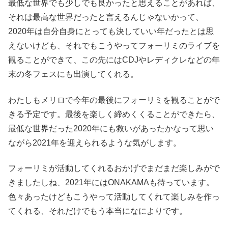
最低な世界でも少しでも良かったと思えることがあれば、
それは最高な世界だったと言えるんじゃないかって、
2020年は自分自身にとっても決していい年だったとは思
えないけども、それでもこうやってフォーリミのライブを
観ることができて、この先にはCDJやレディクレなどの年
末の冬フェスにも出演してくれる。
わたしもメリロで今年の最後にフォーリミを観ることがで
きる予定です。最後を楽しく締めくくることができたら、
最低な世界だった2020年にも救いがあったかなって思い
ながら2021年を迎えられるような気がします。
フォーリミが活動してくれるおかげでまだまだ楽しみがで
きましたしね、2021年にはONAKAMAも待っています。
色々あったけどもこうやって活動してくれて楽しみを作っ
てくれる、それだけでもう本当になによりです。