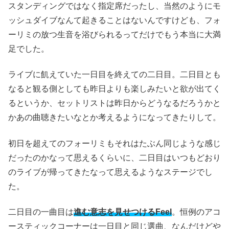
スタンディングではなく指定席だったし、当然のようにモ
ッシュダイブなんて起きることはないんですけども、フォ
ーリミの放つ生音を浴びられるってだけでもう本当に大満
足でした。
ライブに飢えていた一日目を終えての二日目。二日目とも
なると観る側としても昨日よりも楽しみたいと欲が出てく
るというか、セットリストは昨日からどうなるだろうかと
かあの曲聴きたいなとか考えるようになってきたりして。
初日を超えてのフォーリミもそれはたぶん同じような感じ
だったのかなって思えるくらいに、二日目はいつもどおり
のライブが帰ってきたなって思えるようなステージでし
た。
二日目の一曲目は
進む意志を見せつけるFeel
。恒例のアコ
ースティックコーナーは一日目と同じ選曲、なんだけどや