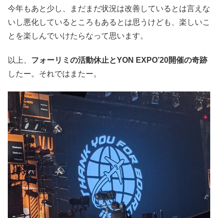
今年もあと少し、まだまだ状況は改善しているとは言えな
いし悪化しているところもあるとは思うけども、楽しいこ
とを楽しんでいけたらなって思います。
以上、
フォーリミの活動休止とYON EXPO’20開催の奇跡
したー。それではまたー。