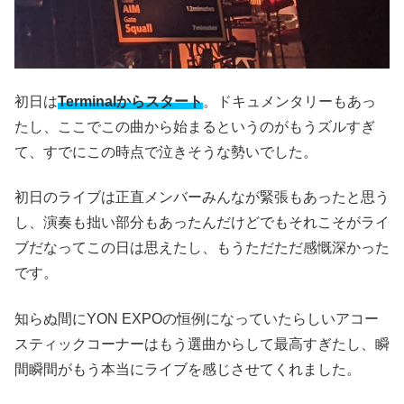
初日は
Terminalからスタート
。ドキュメンタリーもあっ
たし、ここでこの曲から始まるというのがもうズルすぎ
て、すでにこの時点で泣きそうな勢いでした。
初日のライブは正直メンバーみんなが緊張もあったと思う
し、演奏も拙い部分もあったんだけどでもそれこそがライ
ブだなってこの日は思えたし、もうただただ感慨深かった
です。
知らぬ間にYON EXPOの恒例になっていたらしいアコー
スティックコーナーはもう選曲からして最高すぎたし、瞬
間瞬間がもう本当にライブを感じさせてくれました。