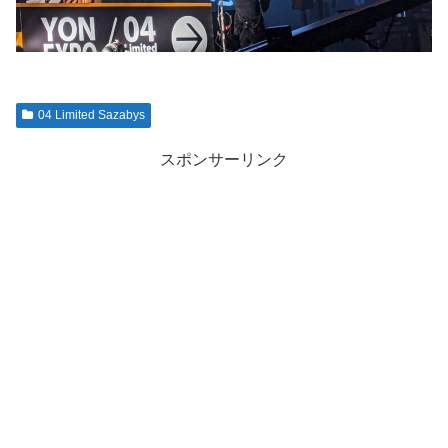
04 Limited Sazabys
スポンサーリンク