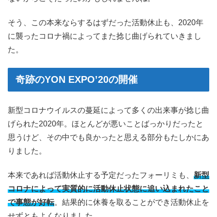
そう、この本来ならするはずだった活動休止も、2020年
に襲ったコロナ禍によってまた捻じ曲げられていきまし
た。
奇跡のYON EXPO’20の開催
新型コロナウイルスの蔓延によって多くの出来事が捻じ曲
げられた2020年。ほとんどが悪いことばっかりだったと
思うけど、その中でも良かったと思える部分もたしかにあ
りました。
本来であれば活動休止する予定だったフォーリミも、
新型
コロナによって実質的に活動休止状態に追い込まれたこと
で事態が好転
。結果的に休養を取ることができ活動休止を
せずともよくなりました。