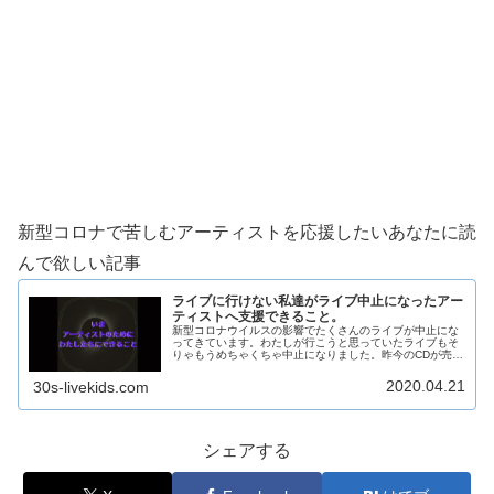
新型コロナで苦しむアーティストを応援したいあなたに読
んで欲しい記事
ライブに行けない私達がライブ中止になったアー
ティストへ支援できること。
新型コロナウイルスの影響でたくさんのライブが中止にな
ってきています。わたしが行こうと思っていたライブもそ
りゃもうめちゃくちゃ中止になりました。昨今のCDが売れ
なくなってきたなかで、ミュージシャンは従来のCDを売る
ことからライブを中心としたビ...
2020.04.21
30s-livekids.com
シェアする