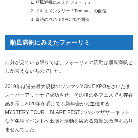
順風満帆にみえたフォーリミ
ドキュメンタリー「Teminal」の配信
奇跡のYON EXPO’20の開催
順風満帆にみえたフォーリミ
自分が見ている限りでは、フォーリミの活動は順風満帆と
しか言えないものでした。
2019年は過去最大規模のワンマンYON EXPOをさいたま
スーパーアリーナで成功させ、その後の冬フェスでも存在
感を示し2020年が明けても新年会から主催する
MYSTERY TOUR、BLARE FESTにハジマザサーキット
など各種イベントへ出演と活動を緩める気配は微塵もあり
ませんでした。