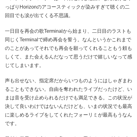
っぱりHorizonのアコースティックが染みすぎて聴くの二
回目でも涙が出てくる不思議。
一日目を再会の歌Terminalから始まり、二日目のラストも
同じくTerminalで締め再会を誓う。なんというかこれまで
のことがあってそれでも再会を願ってくれることもう頼も
しくて、また会えるんだなって思うだけで嬉しいなって感
じてしまいます。
声も出せない、指定席だからいつものようにはしゃぎまわ
ることもできない。自由を奪われたライブだったけど、い
まは音を受け止められるだけでも満足できる。この状況が
決して良いわけではないんだけども、いまの状況でも最高
に楽しめるライブをしてくれたフォーリミが最高もうなん
です。