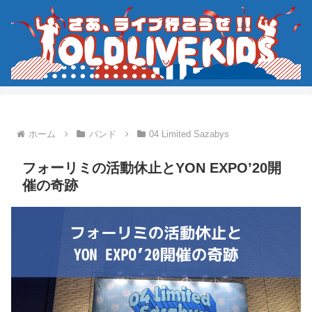
ホーム
バンド
04 Limited Sazabys
フォーリミの活動休止とYON EXPO’20開
催の奇跡