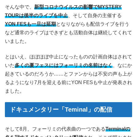
そんな中で、
新型コロナウイルスの影響でMYSTERY
TOURは後半のライブを中止
、そして自身の主催する
YON FESも一旦は延期
となりながらも配信ライブを行う
など通常のライブはできずとも活動自体は継続してくれて
いました。
とはいえ、ほぼほぼ中止になったものの計画自体はされて
いた
多くの夏フェスにはフォーリミの名前はなく
、なにか
起きているのだろうか……とファンからは不安の声も上が
るようになり7月を迎える前にYON FESも中止が発表され
ました。
ドキュメンタリー「Teminal」の配信
そして8月、フォーリミの代表曲の一つである
Terminalの