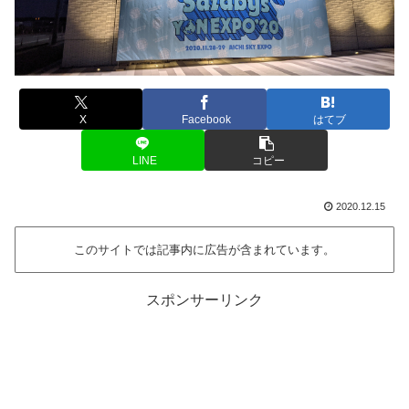
X
Facebook
はてブ
LINE
コピー
2020.12.15
このサイトでは記事内に広告が含まれています。
スポンサーリンク