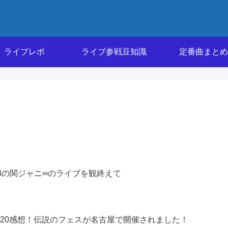
ライブレポ
ライブ参戦豆知識
定番曲まとめ
AL2023の関ジャニ∞のライブを観終えて
. 2020感想！伝説のフェスが名古屋で開催されました！