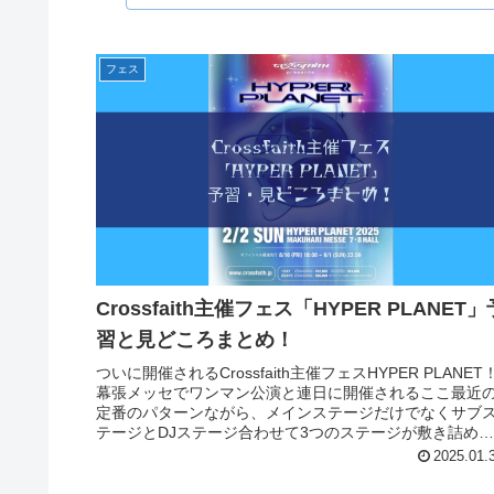
フェス
Crossfaith主催フェス「HYPER PLANET」
習と見どころまとめ！
ついに開催されるCrossfaith主催フェスHYPER PLANET
幕張メッセでワンマン公演と連日に開催されるここ最近
定番のパターンながら、メインステージだけでなくサブ
テージとDJステージ合わせて3つのステージが敷き詰め
れたまさに...
2025.01.