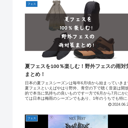
フェス
夏フェスを100％楽しむ！野外フェスの雨対
まとめ！
日本の夏フェスシーズンは毎年6月頃から始まっていきま
夏フェスといえばやはり野外、青空の下で聴く音楽は開
的で本当に気持ちの良いものです一方で6月から7月にか
ては日本は梅雨のシーズンでもあり、1年のうちでも特に
の多い時期です天候ばかりは...
2024.06.
フェス