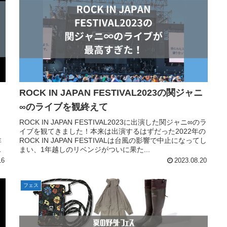
の
ROCK IN JAPAN FESTIVAL2023の関ジャニ
∞のライブを観終えて
ROCK IN JAPAN FESTIVAL2023に出演した関ジャニ∞のラ
イブを観てきました！本来は出演するはずだった2022年の
非
ROCK IN JAPAN FESTIVALは台風の影響で中止になってし
ナ
まい、1年越しのリベンジがついに果た...
16
2023.08.20
フェス