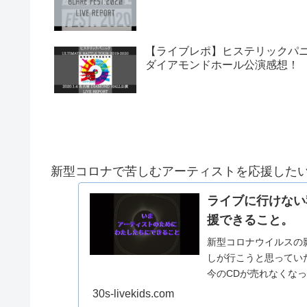
【ライブレポ】ヒステリックパニック「UL
ダイアモンドホール公演感想！
新型コロナで苦しむアーティストを応援した
ライブに行けない
援できること。
新型コロナウイルスの
しが行こうと思ってい
今のCDが売れなくな
らライブを中心としたビ.
30s-livekids.com