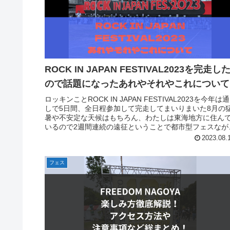
ROCK IN JAPAN FESTIVAL2023を完走し
ので話題になったあれやそれやこれについて
ロッキンことROCK IN JAPAN FESTIVAL2023を今年は通
しで5日間、全日程参加して完走してまいりまいた8月の
暑や不安定な天候はもちろん、わたしは東海地方に住ん
いるので2週間連続の遠征ということで都市型フェスなが
なかな...
2023.08.
フェス